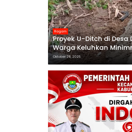
Ragam
Proyek U-Ditch di Desa
Warga Keluhkan Minim
Oktober 28, 2025