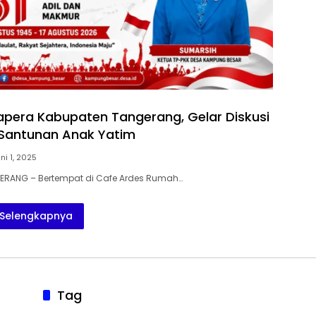
apera Kabupaten Tangerang, Gelar Diskusi
 Santunan Anak Yatim
ni 1, 2025
GERANG – Bertempat di Cafe Ardes Rumah…
Selengkapnya
Tag