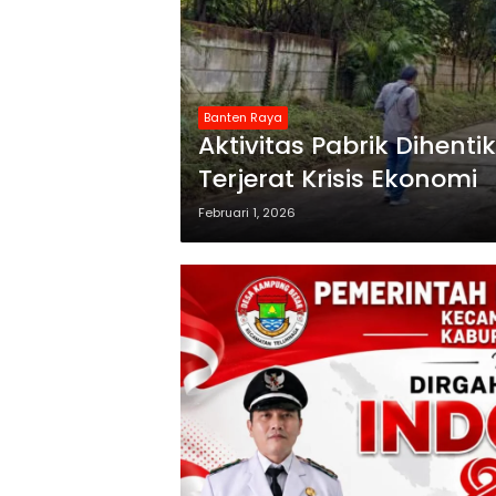
Banten Raya
Aktivitas Pabrik Dihenti
Terjerat Krisis Ekonomi
Februari 1, 2026