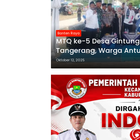
Banten Raya
MTQ ke-5 Desa Gintung
Tangerang, Warga Antus
Oktober 12, 2025