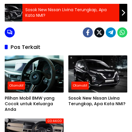
Sosok New Nissan Livina Terungkap, Apa
Kata NMI?
Pos Terkait
Otomotif
Otomotif
Pilihan Mobil BMW yang
Sosok New Nissan Livina
Cocok untuk Keluarga
Terungkap, Apa Kata NMI?
Anda
03:44:00