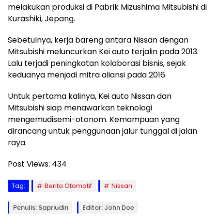
melakukan produksi di Pabrik Mizushima Mitsubishi di
Kurashiki, Jepang.
Sebetulnya, kerja bareng antara Nissan dengan
Mitsubishi meluncurkan Kei auto terjalin pada 2013.
Lalu terjadi peningkatan kolaborasi bisnis, sejak
keduanya menjadi mitra aliansi pada 2016.
Untuk pertama kalinya, Kei auto Nissan dan
Mitsubishi siap menawarkan teknologi
mengemudisemi-otonom. Kemampuan yang
dirancang untuk penggunaan jalur tunggal di jalan
raya.
Post Views:
434
Tag:
Berita Otomotif
Nissan
Penulis: Sapriudin
Editor: John Doe