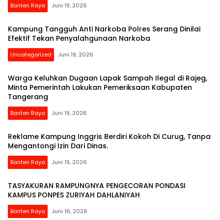
Banten Raya
Juni 19, 2026
Kampung Tangguh Anti Narkoba Polres Serang Dinilai
Efektif Tekan Penyalahgunaan Narkoba
Uncategorized
Juni 19, 2026
Warga Keluhkan Dugaan Lapak Sampah Ilegal di Rajeg,
Minta Pemerintah Lakukan Pemeriksaan Kabupaten
Tangerang
Banten Raya
Juni 19, 2026
Reklame Kampung Inggris Berdiri Kokoh Di Curug, Tanpa
Mengantongi Izin Dari Dinas.
Banten Raya
Juni 19, 2026
TASYAKURAN RAMPUNGNYA PENGECORAN PONDASI
KAMPUS PONPES ZURIYAH DAHLANIYAH
Banten Raya
Juni 16, 2026