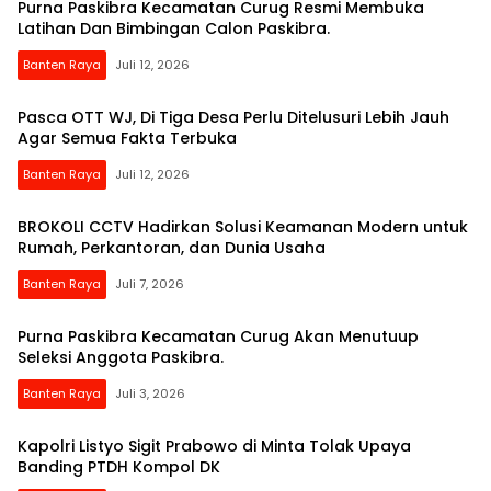
Purna Paskibra Kecamatan Curug Resmi Membuka
Latihan Dan Bimbingan Calon Paskibra.
Banten Raya
Juli 12, 2026
Pasca OTT WJ, Di Tiga Desa Perlu Ditelusuri Lebih Jauh
Agar Semua Fakta Terbuka
Banten Raya
Juli 12, 2026
BROKOLI CCTV Hadirkan Solusi Keamanan Modern untuk
Rumah, Perkantoran, dan Dunia Usaha
Banten Raya
Juli 7, 2026
Purna Paskibra Kecamatan Curug Akan Menutuup
Seleksi Anggota Paskibra.
Banten Raya
Juli 3, 2026
Kapolri Listyo Sigit Prabowo di Minta Tolak Upaya
Banding PTDH Kompol DK