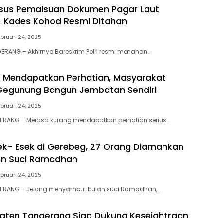
asus Pemalsuan Dokumen Pagar Laut
 Kades Kohod Resmi Ditahan
bruari 24, 2025
ERANG – Akhirnya Bareskrim Polri resmi menahan…
k Mendapatkan Perhatian, Masyarakat
egunung Bangun Jembatan Sendiri
bruari 24, 2025
GERANG – Merasa kurang mendapatkan perhatian serius…
k- Esek di Gerebeg, 27 Orang Diamankan
an Suci Ramadhan
bruari 24, 2025
GERANG – Jelang menyambut bulan suci Ramadhan,…
aten Tangerang Siap Dukung Kesejahtraan