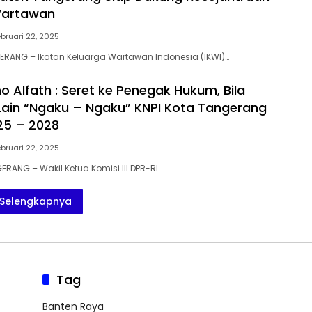
Wartawan
bruari 22, 2025
ERANG – Ikatan Keluarga Wartawan Indonesia (IKWI)…
o Alfath : Seret ke Penegak Hukum, Bila
Lain “Ngaku – Ngaku” KNPI Kota Tangerang
25 – 2028
bruari 22, 2025
RANG – Wakil Ketua Komisi III DPR-RI…
Selengkapnya
Tag
Banten Raya