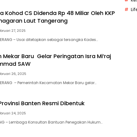
Ke
Lif
a Kohod CS Didenda Rp 48 Miliar Oleh KKP
magaran Laut Tangerang
bruari 27, 2025
ERANG – Usai ditetapkan sebagai tersangka Kades…
Mekar Baru Gelar Peringatan Isra Mi’raj
ammad SAW
bruari 26, 2025
GERANG – Pemerintah Kecamatan Mekar Baru gelar…
Provinsi Banten Resmi Dibentuk
bruari 24, 2025
ANG – Lembaga Konsultan Bantuan Penegakan Hukum…