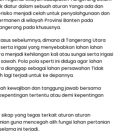
k diatur dalam sebuah aturan Yanga ada dan
risiko menjadi celah untuk penyalahgunaan dan
ermanen di wilayah Provinsi Banten pada
angerang pada khususnya.
 kasus sebelumnya, dimana di Tangerang Utara
i serta irigasi yang menyebabkan lahan lahan
 menjadi kehilangan kali atau sungai serta irigasi
sawah. Pola pola sperti ini diduga agar lahan
ara dianggap sebagai lahan persawahan Tidak
leh lagi terjadi untuk ke depannya.
alah kewajiban dan tanggung jawab bersama
 kepentingan tertentu atau demi kepentingan
sikap yang tegas terkait aturan aturan
ian guna mencegah alih fungsi lahan pertanian
lama ini terjadi..