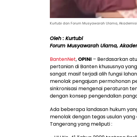
Kurtubi dan Forum Musyawarah Ulama, Akademisi &
Oleh : Kurtubi
Forum Musyawarah Ulama, Akadem
BantenNet
,
OPINI
– Berdasarkan atu
pertanian di Banten khususnya yan
sangat masif terjadi alih fungsi la
menolak pengajuan permohonan p
sinkronisasi mengenai peraturan te
dengan konsep pengendalian panga
Ada beberapa landasan hukum yang
menolak dengan tegas usulan yang 
Tangerang yang meliputi :