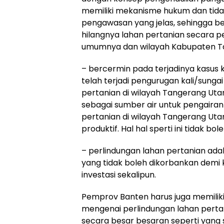
memiliki mekanisme hukum dan tida
pengawasan yang jelas, sehingga be
hilangnya lahan pertanian secara p
umumnya dan wilayah Kabupaten T
– bercermin pada terjadinya kasus
telah terjadi pengurugan kali/sunga
pertanian di wilayah Tangerang Utara
sebagai sumber air untuk pengairan 
pertanian di wilayah Tangerang Ut
produktif. Hal hal sperti ini tidak bo
– perlindungan lahan pertanian ad
yang tidak boleh dikorbankan demi
investasi sekalipun.
Pemprov Banten harus juga memiliki 
mengenai perlindungan lahan pertan
secara besar besaran seperti yang se