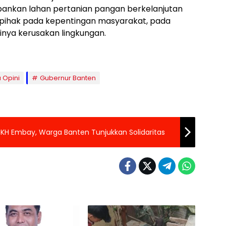
ankan lahan pertanian pangan berkelanjutan
rpihak pada kepentingan masyarakat, pada
dinya kerusakan lingkungan.
a Opini
Gubernur Banten
 KH Embay, Warga Banten Tunjukkan Solidaritas