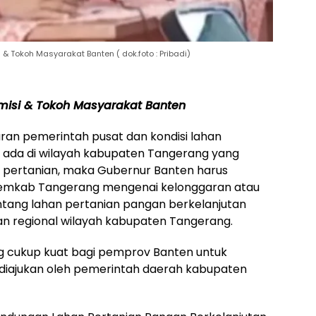
 Tokoh Masyarakat Banten ( dok.foto : Pribadi)
isi & Tokoh Masyarakat Banten
ran pemerintah pusat dan kondisi lahan
g ada di wilayah kabupaten Tangerang yang
han pertanian, maka Gubernur Banten harus
emkab Tangerang mengenai kelonggaran atau
ntang lahan pertanian pangan berkelanjutan
n regional wilayah kabupaten Tangerang.
 cukup kuat bagi pemprov Banten untuk
diajukan oleh pemerintah daerah kabupaten