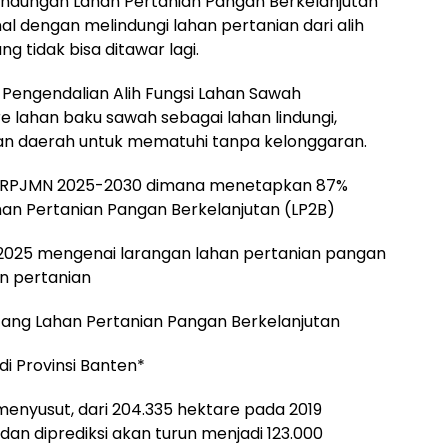
lindungan Lahan Pertanian Pangan Berkelanjutan
 dengan melindungi lahan pertanian dari alih
g tidak bisa ditawar lagi.
 Pengendalian Alih Fungsi Lahan Sawah
e lahan baku sawah sebagai lahan lindungi,
an daerah untuk mematuhi tanpa kelonggaran.
ng RPJMN 2025-2030 dimana menetapkan 87%
an Pertanian Pangan Berkelanjutan (LP2B)
2025 mengenai larangan lahan pertanian pangan
on pertanian
tang Lahan Pertanian Pangan Berkelanjutan
i Provinsi Banten*
menyusut, dari 204.335 hektare pada 2019
dan diprediksi akan turun menjadi 123.000