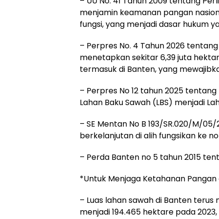
– UU No. 41 Tahun 2009 tentang Per
menjamin keamanan pangan nasional
fungsi, yang menjadi dasar hukum yan
– Perpres No. 4 Tahun 2026 tentang
menetapkan sekitar 6,39 juta hektar
termasuk di Banten, yang mewajibk
– Perpres No 12 tahun 2025 tenta
Lahan Baku Sawah (LBS) menjadi Lah
– SE Mentan No B 193/SR.020/M/05/
berkelanjutan di alih fungsikan ke n
– Perda Banten no 5 tahun 2015 ten
*Untuk Menjaga Ketahanan Pangan d
– Luas lahan sawah di Banten terus 
menjadi 194.465 hektare pada 2023, 