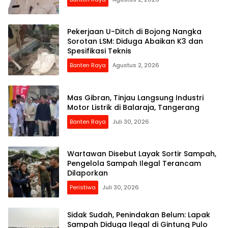
Pekerjaan U-Ditch di Bojong Nangka
Sorotan LSM: Diduga Abaikan K3 dan
Spesifikasi Teknis
Banten Raya
Agustus 2, 2026
Mas Gibran, Tinjau Langsung Industri
Motor Listrik di Balaraja, Tangerang
Banten Raya
Juli 30, 2026
Wartawan Disebut Layak Sortir Sampah,
Pengelola Sampah Ilegal Terancam
Dilaporkan
Peristiwa
Juli 30, 2026
Sidak Sudah, Penindakan Belum: Lapak
Sampah Diduga Ilegal di Gintung Pulo