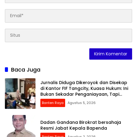
Baca Juga
Jurnalis Diduga Dikeroyok dan Disekap
di Kantor FIF Tangcity, Kuasa Hukum: Ini
Bukan Sekadar Penganiayaan, Tapi
Dugaan Pembungkaman Pers
Banten Raya
Agustus 5, 2026
Dadan Gandana Birokrat bersahaja
Resmi Jabat Kepala Bapenda
Banten Raya
Agustus 2, 2026