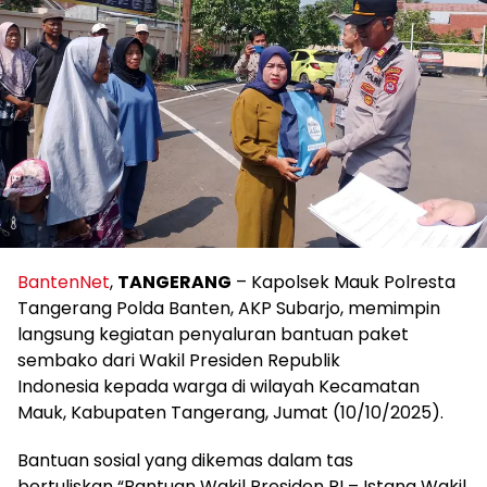
BantenNet
,
TANGERANG
– Kapolsek Mauk Polresta
Tangerang Polda Banten, AKP Subarjo, memimpin
langsung kegiatan penyaluran bantuan paket
sembako dari Wakil Presiden Republik
Indonesia kepada warga di wilayah Kecamatan
Mauk, Kabupaten Tangerang, Jumat (10/10/2025).
Bantuan sosial yang dikemas dalam tas
bertuliskan “Bantuan Wakil Presiden RI – Istana Wakil