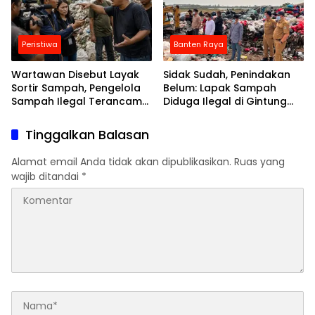
Peristiwa
Banten Raya
Wartawan Disebut Layak
Sidak Sudah, Penindakan
Sortir Sampah, Pengelola
Belum: Lapak Sampah
Sampah Ilegal Terancam
Diduga Ilegal di Gintung
Dilaporkan
Pulo Masih Beroperasi
Tinggalkan Balasan
Alamat email Anda tidak akan dipublikasikan.
Ruas yang
wajib ditandai
*