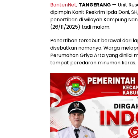
BantenNet
,
TANGERANG
— Unit Res
dipimpin Kanit Reskrim Ipda Doni, S
penertiban di wilayah Kampung Nan
(26/11/2025) tadi malam.
Penertiban tersebut berawal dari la
disebutkan namanya. Warga melapo
Perumahan Griya Arta yang dinilai m
tempat peredaran minuman keras.