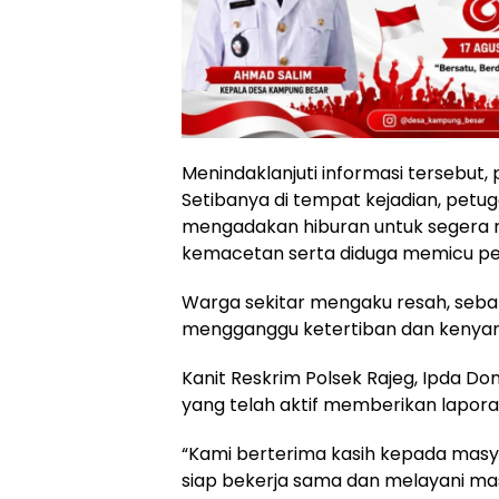
Menindaklanjuti informasi tersebut, 
Setibanya di tempat kejadian, pet
mengadakan hiburan untuk segera
kemacetan serta diduga memicu pe
Warga sekitar mengaku resah, sebab
mengganggu ketertiban dan kenyam
Kanit Reskrim Polsek Rajeg, Ipda D
yang telah aktif memberikan lapora
“Kami berterima kasih kepada masya
siap bekerja sama dan melayani mas