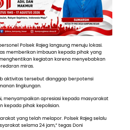
personel Polsek Rajeg langsung menuju lokasi.
ugas memberikan imbauan kepada pihak yang
 menghentikan kegiatan karena menyebabkan
redaran miras.
 aktivitas tersebut dianggap berpotensi
anan lingkungan.
oni, menyampaikan apresiasi kepada masyarakat
n kepada pihak kepolisian.
rakat yang telah melapor. Polsek Rajeg selalu
yarakat selama 24 jam,” tegas Doni