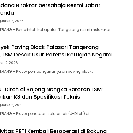
ana Birokrat bersahaja Resmi Jabat
penda
gustus 2, 2026
GERANG – Pemerintah Kabupaten Tangerang resmi melakukan…
yek Paving Block Palasari Tangerang
 LSM Desak Usut Potensi Kerugian Negara
us 2, 2026
GERANG – Proyek pembangunan jalan paving block…
U-Ditch di Bojong Nangka Sorotan LSM:
ikan K3 dan Spesifikasi Teknis
gustus 2, 2026
ERANG – Proyek penataan saluran air (U-Ditch) di…
ivitas PETI Kembali Beroperasi di Bakung