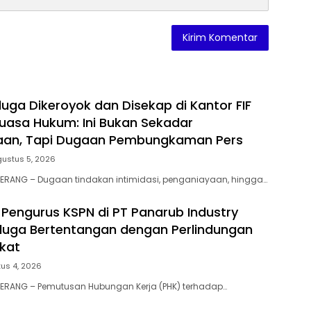
duga Dikeroyok dan Disekap di Kantor FIF
Kuasa Hukum: Ini Bukan Sekadar
aan, Tapi Dugaan Pembungkaman Pers
gustus 5, 2026
GERANG – Dugaan tindakan intimidasi, penganiayaan, hingga…
Pengurus KSPN di PT Panarub Industry
iduga Bertentangan dengan Perlindungan
ikat
us 4, 2026
GERANG – Pemutusan Hubungan Kerja (PHK) terhadap…