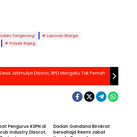
paten Tangerang
Laporan Warga
Polsek Rajeg
Desa Jatimulya Disorot, BPD Mengaku Tak Pernah
wa
Banten Raya
at Pengurus KSPN di
Dadan Gandana Birokrat
rub Industry Disorot,
bersahaja Resmi Jabat