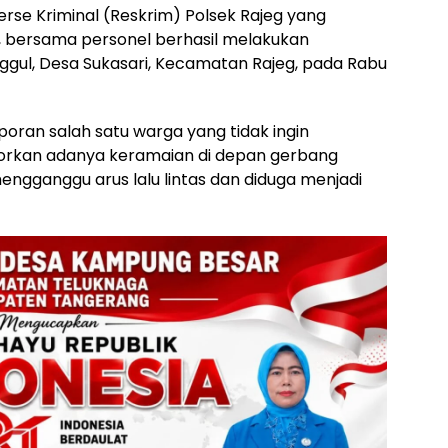
erse Kriminal (Reskrim) Polsek Rajeg yang
H, bersama personel berhasil melakukan
ggul, Desa Sukasari, Kecamatan Rajeg, pada Rabu
poran salah satu warga yang tidak ingin
rkan adanya keramaian di depan gerbang
engganggu arus lalu lintas dan diduga menjadi