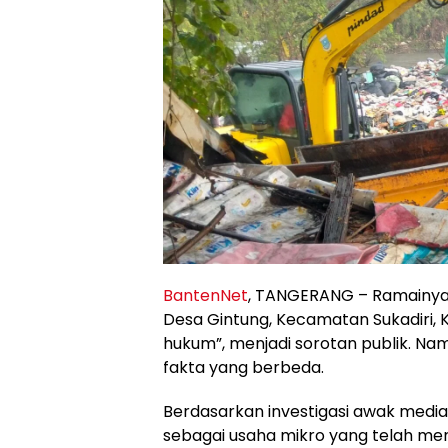
BantenNet
, TANGERANG – Ramainya 
Desa Gintung, Kecamatan Sukadiri,
hukum”, menjadi sorotan publik. Na
fakta yang berbeda.
Berdasarkan investigasi awak media
sebagai usaha mikro yang telah memil