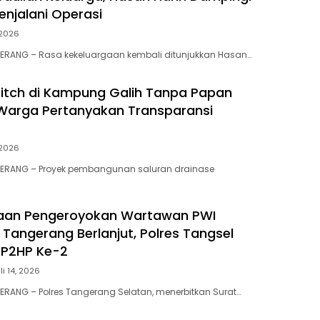
njalani Operasi
, 2026
GERANG – Rasa kekeluargaan kembali ditunjukkan Hasan…
itch di Kampung Galih Tanpa Papan
 Warga Pertanyakan Transparansi
, 2026
GERANG – Proyek pembangunan saluran drainase
aan Pengeroyokan Wartawan PWI
Tangerang Berlanjut, Polres Tangsel
SP2HP Ke-2
li 14, 2026
ERANG – Polres Tangerang Selatan, menerbitkan Surat…