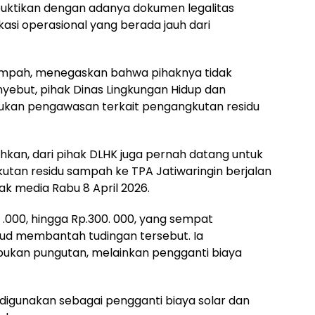
ibuktikan dengan adanya dokumen legalitas
kasi operasional yang berada jauh dari
 sampah, menegaskan bahwa pihaknya tidak
yebut, pihak Dinas Lingkungan Hidup dan
kukan pengawasan terkait pengangkutan residu
hkan, dari pihak DLHK juga pernah datang untuk
an residu sampah ke TPA Jatiwaringin berjalan
ak media Rabu 8 April 2026.
 .000, hingga Rp.300. 000, yang sempat
ajud membantah tudingan tersebut. Ia
ukan pungutan, melainkan pengganti biaya
 digunakan sebagai pengganti biaya solar dan