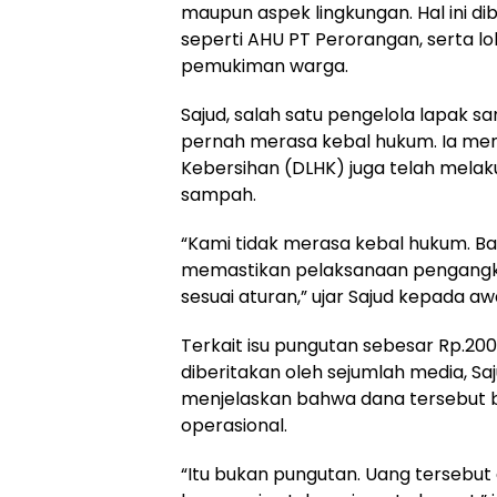
maupun aspek lingkungan. Hal ini d
seperti AHU PT Perorangan, serta lo
pemukiman warga.
Sajud, salah satu pengelola lapak
pernah merasa kebal hukum. Ia men
Kebersihan (DLHK) juga telah mela
sampah.
“Kami tidak merasa kebal hukum. Ba
memastikan pelaksanaan pengangkut
sesuai aturan,” ujar Sajud kepada aw
Terkait isu pungutan sebesar Rp.200
diberitakan oleh sejumlah media, S
menjelaskan bahwa dana tersebut b
operasional.
“Itu bukan pungutan. Uang tersebut