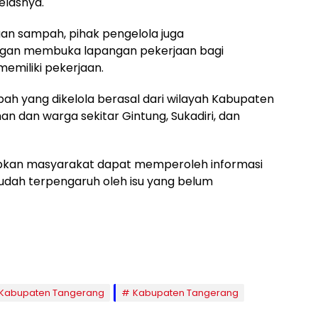
jelasnya.
an sampah, pihak pengelola juga
gan membuka lapangan pekerjaan bagi
miliki pekerjaan.
h yang dikelola berasal dari wilayah Kabupaten
n dan warga sekitar Gintung, Sukadiri, dan
arapkan masyarakat dapat memperoleh informasi
udah terpengaruh oleh isu yang belum
 Kabupaten Tangerang
Kabupaten Tangerang