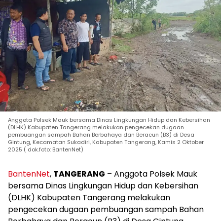
Anggota Polsek Mauk bersama Dinas Lingkungan Hidup dan Kebersihan
(DLHK) Kabupaten Tangerang melakukan pengecekan dugaan
pembuangan sampah Bahan Berbahaya dan Beracun (B3) di Desa
Gintung, Kecamatan Sukadiri, Kabupaten Tangerang, Kamis 2 Oktober
2025 ( dok.foto: BantenNet)
BantenNet
,
TANGERANG
– Anggota Polsek Mauk
bersama Dinas Lingkungan Hidup dan Kebersihan
(DLHK) Kabupaten Tangerang melakukan
pengecekan dugaan pembuangan sampah Bahan