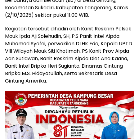
Berbahaya dan Beracun (B3) di Desa Gintung,
Kecamatan Sukadiri, Kabupaten Tangerang, Kamis
(2/10/2025) sekitar pukul 11.00 WIB.
Kegiatan tersebut dihadiri oleh Kanit Reskrim Polsek
Mauk Ipda Aji Solehudin, SH, P.S Panit Intel Aipda
Muhamad Syafei, perwakilan DLHK Edo, Kepala UPTD
VIII Wilayah Mauk Siti Khotimah, PS Kanit Prov Aipda
Aan Sutiawan, Banit Reskrim Aipda Diet Ana Kaana,
Banit Intel Bripka Heri Sugianto, Binamas Gintung
Bripka M.S. Hidayatullah, serta Sekretaris Desa
Gintung Amerika.