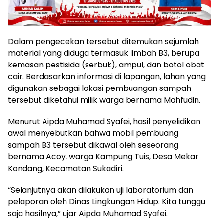
Dalam pengecekan tersebut ditemukan sejumlah
material yang diduga termasuk limbah B3, berupa
kemasan pestisida (serbuk), ampul, dan botol obat
cair. Berdasarkan informasi di lapangan, lahan yang
digunakan sebagai lokasi pembuangan sampah
tersebut diketahui milik warga bernama Mahfudin.
Menurut Aipda Muhamad Syafei, hasil penyelidikan
awal menyebutkan bahwa mobil pembuang
sampah B3 tersebut dikawal oleh seseorang
bernama Acoy, warga Kampung Tuis, Desa Mekar
Kondang, Kecamatan Sukadiri.
“Selanjutnya akan dilakukan uji laboratorium dan
pelaporan oleh Dinas Lingkungan Hidup. Kita tunggu
saja hasilnya,” ujar Aipda Muhamad Syafei.