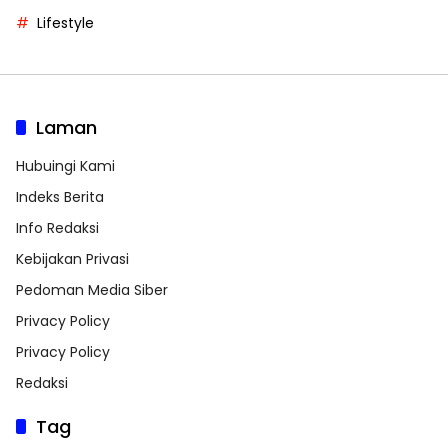
Lifestyle
Laman
Hubuingi Kami
Indeks Berita
Info Redaksi
Kebijakan Privasi
Pedoman Media Siber
Privacy Policy
Privacy Policy
Redaksi
Tag