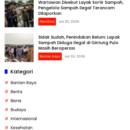
Wartawan Disebut Layak Sortir Sampah,
Pengelola Sampah Ilegal Terancam
Dilaporkan
Peristiwa
Juli 30, 2026
Sidak Sudah, Penindakan Belum: Lapak
Sampah Diduga Ilegal di Gintung Pulo
Masih Beroperasi
Banten Raya
Juli 30, 2026
Kategori
Banten Raya
Berita
Bisnis
Budaya
Internasional
Kesehatan