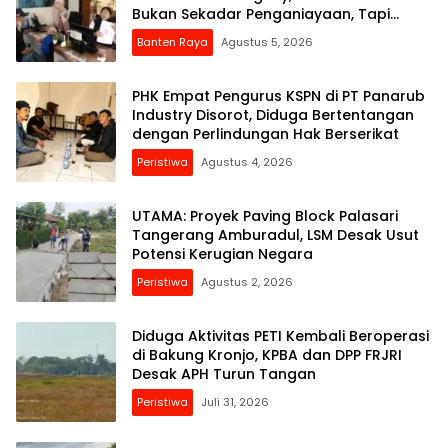
Bukan Sekadar Penganiayaan, Tapi
Dugaan Pembungkaman Pers
Banten Raya
Agustus 5, 2026
PHK Empat Pengurus KSPN di PT Panarub
Industry Disorot, Diduga Bertentangan
dengan Perlindungan Hak Berserikat
Peristiwa
Agustus 4, 2026
UTAMA: Proyek Paving Block Palasari
Tangerang Amburadul, LSM Desak Usut
Potensi Kerugian Negara
Peristiwa
Agustus 2, 2026
Diduga Aktivitas PETI Kembali Beroperasi
di Bakung Kronjo, KPBA dan DPP FRJRI
Desak APH Turun Tangan
Peristiwa
Juli 31, 2026