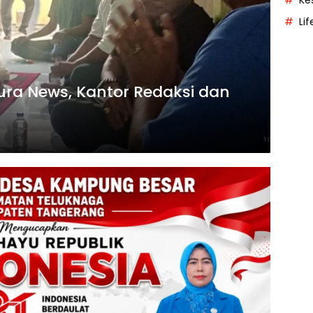
Ke
Lif
ra News, Kantor Redaksi dan