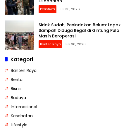
Dilaporkan
Peristiwa
Juli 30, 2026
Sidak Sudah, Penindakan Belum: Lapak
Sampah Diduga Ilegal di Gintung Pulo
Masih Beroperasi
Banten Raya
Juli 30, 2026
Kategori
Banten Raya
Berita
Bisnis
Budaya
Internasional
Kesehatan
Lifestyle