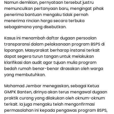
Namun demikian, pernyataan tersebut justru
memunculkan pertanyaan baru, mengingat pihak
penerima bantuan mengaku tidak pernah
menerima rincian harga secara terbuka
sebagaimana yang disebutkan.
Kasus ini menambah daftar dugaan persoalan
transparansi dalam pelaksanaan program BSPS di
lapangan. Masyarakat berharap instansi terkait
dapat segera turun tangan untuk melakukan
klarifikasi dan audit agar tujuan mulia program
bedah rumah benar-benar dirasakan oleh warga
yang membutuhkan.
Mohamad Jembar menegaskan, sebagai Ketua
GMPK Banten, dirinya akan terus mengawal dugaan
praktik curang yang dilakukan oleh oknum-oknum
terkait. Ia juga mengaku telah mengonfirmasi
permasalahan ini kepada pengawas program BSPS,