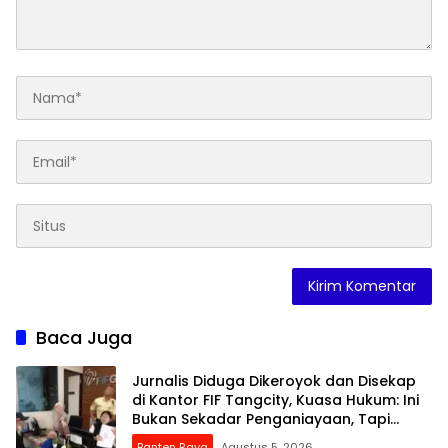
Baca Juga
Jurnalis Diduga Dikeroyok dan Disekap
di Kantor FIF Tangcity, Kuasa Hukum: Ini
Bukan Sekadar Penganiayaan, Tapi
Dugaan Pembungkaman Pers
Banten Raya
Agustus 5, 2026