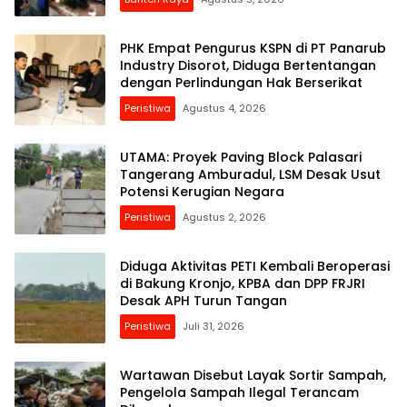
PHK Empat Pengurus KSPN di PT Panarub
Industry Disorot, Diduga Bertentangan
dengan Perlindungan Hak Berserikat
Peristiwa
Agustus 4, 2026
UTAMA: Proyek Paving Block Palasari
Tangerang Amburadul, LSM Desak Usut
Potensi Kerugian Negara
Peristiwa
Agustus 2, 2026
Diduga Aktivitas PETI Kembali Beroperasi
di Bakung Kronjo, KPBA dan DPP FRJRI
Desak APH Turun Tangan
Peristiwa
Juli 31, 2026
Wartawan Disebut Layak Sortir Sampah,
Pengelola Sampah Ilegal Terancam