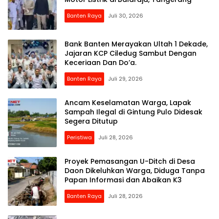
Banten Raya
Juli 30, 2026
Bank Banten Merayakan Ultah 1 Dekade,
Jajaran KCP Ciledug Sambut Dengan
Keceriaan Dan Do’a.
Banten Raya
Juli 29, 2026
Ancam Keselamatan Warga, Lapak
Sampah Ilegal di Gintung Pulo Didesak
Segera Ditutup
Peristiwa
Juli 28, 2026
Proyek Pemasangan U-Ditch di Desa
Daon Dikeluhkan Warga, Diduga Tanpa
Papan Informasi dan Abaikan K3
Banten Raya
Juli 28, 2026