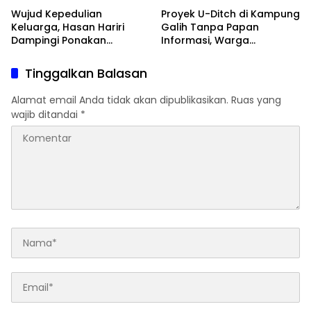
Wujud Kepedulian
Proyek U-Ditch di Kampung
Keluarga, Hasan Hariri
Galih Tanpa Papan
Dampingi Ponakan
Informasi, Warga
Menjalani Operasi
Pertanyakan Transparansi
Anggaran
Tinggalkan Balasan
Alamat email Anda tidak akan dipublikasikan.
Ruas yang
wajib ditandai
*