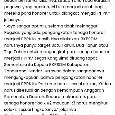
bedah bersama. Misalnya, setiap Tahun ada Ratusan
pegawai yang pensiun, ini bisa menjadi celah bagi
mereka para honorer untuk diangkat menjadi PPPK,”
jelasnya
“Saya sangat optimis, selama tidak melanggar
Regulasi yang ada, pengangkatan tenaga honorer
menjadi PPPK ini masih bisa dilakukan. BKPSDM
harusnya punya target Satu Tahun, Dua Tahun atau
Tiga Tahun untuk mengangkat para tenaga honorer
menjadi PPPK,” tegas Kang Bimo diruang rapat
Sementara itu Kepala BKPSDM Kabupaten
Tangerang Hendar Herawan dalam tangapannya
mengungkapkan, bahwa pengangkatan honorer
menjadi PPPK itu Pertama harus sesuai aturan, Kedua
harus disesuaikan dengan kemampuan Anggaran
Pemerintah Daerah. Secara mekanisme, para
tenaga honorer baik R2 maupun R3 harus mengikuti
seleksi sesuai tingkatanya,” jelasnya