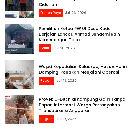
Cidurian
Banten Raya
Juli 26, 2026
Pemilihan Ketua RW 01 Desa Kadu
Berjalan Lancar, Ahmad Suhaemi Raih
Kemenangan Telak
Politik
Juli 20, 2026
Wujud Kepedulian Keluarga, Hasan Hariri
Dampingi Ponakan Menjalani Operasi
Ragam
Juli 19, 2026
Proyek U-Ditch di Kampung Galih Tanpa
Papan Informasi, Warga Pertanyakan
Transparansi Anggaran
Ragam
Juli 18, 2026