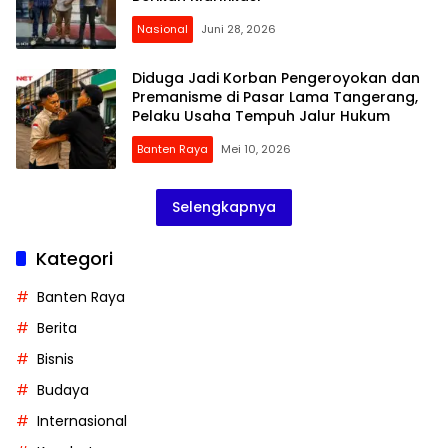
Nasional
Juni 28, 2026
Diduga Jadi Korban Pengeroyokan dan
Premanisme di Pasar Lama Tangerang,
Pelaku Usaha Tempuh Jalur Hukum
Banten Raya
Mei 10, 2026
Selengkapnya
Kategori
Banten Raya
Berita
Bisnis
Budaya
Internasional