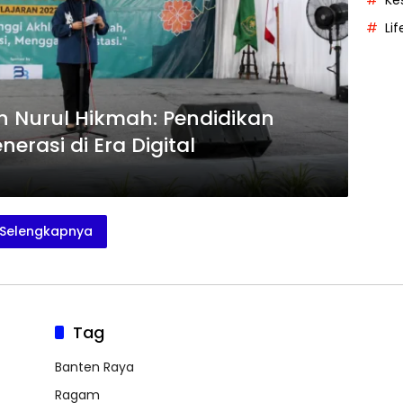
Ke
Lif
 Nurul Hikmah: Pendidikan
rasi di Era Digital
Selengkapnya
Tag
Banten Raya
Ragam