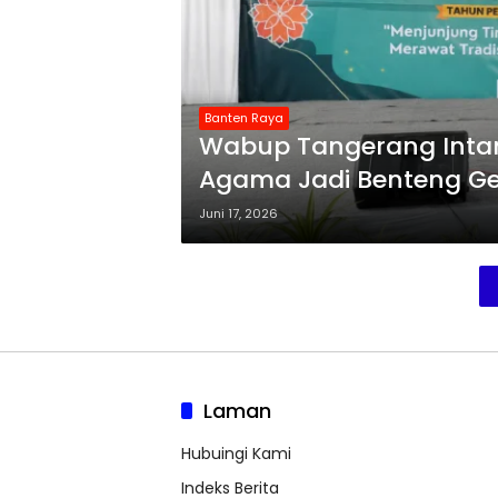
Banten Raya
Wabup Tangerang Intan
Agama Jadi Benteng Gene
Juni 17, 2026
Laman
Hubuingi Kami
Indeks Berita