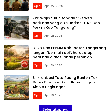
Opini
April 22, 2026
KPK Wajib turun tangan : “Periksa
perizinan yang dikeluarkan DTRB Dan
Perkim Kab Tangerang”
Opini
April 21, 2026
DTRB Dan PERKIM Kabupaten Tangerang
jangan “bermain api”, harus stop
perizinan diatas lahan pertanian
Opini
April 19, 2026
Sinkronisasi Tata Ruang Banten Tak
Boleh Elitis: Libatkan Ulama hingga
Aktivis Lingkungan
Opini
April 19, 2026
Selengkapnya