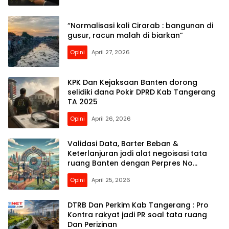
“Normalisasi kali Cirarab : bangunan di
gusur, racun malah di biarkan”
Opini
April 27, 2026
KPK Dan Kejaksaan Banten dorong
selidiki dana Pokir DPRD Kab Tangerang
TA 2025
Opini
April 26, 2026
Validasi Data, Barter Beban &
Keterlanjuran jadi alat negoisasi tata
ruang Banten dengan Perpres No
4/2026
Opini
April 25, 2026
DTRB Dan Perkim Kab Tangerang : Pro
Kontra rakyat jadi PR soal tata ruang
Dan Perizinan