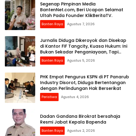
Segenap Pimpinan Media
BantenNet.com, Beri Ucapan Selamat
Ultah Pada Founder KlikBeritaTV.
Banten Raya
Agustus 7, 2026
Jurnalis Diduga Dikeroyok dan Disekap
di Kantor FIF Tangcity, Kuasa Hukum: Ini
Bukan Sekadar Penganiayaan, Tapi
Dugaan Pembungkaman Pers
Banten Raya
Agustus 5, 2026
PHK Empat Pengurus KSPN di PT Panarub
Industry Disorot, Diduga Bertentangan
dengan Perlindungan Hak Berserikat
Peristiwa
Agustus 4, 2026
Dadan Gandana Birokrat bersahaja
Resmi Jabat Kepala Bapenda
Banten Raya
Agustus 2, 2026