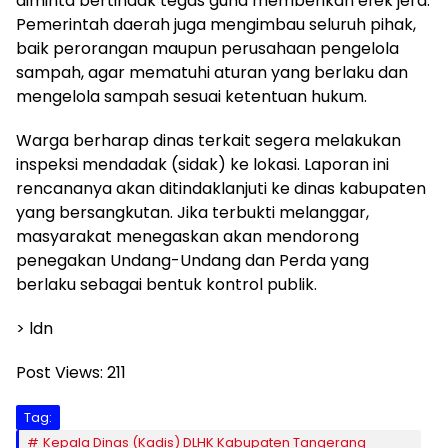
diminta bertindak tegas guna memberikan efek jera.
Pemerintah daerah juga mengimbau seluruh pihak,
baik perorangan maupun perusahaan pengelola
sampah, agar mematuhi aturan yang berlaku dan
mengelola sampah sesuai ketentuan hukum.
Warga berharap dinas terkait segera melakukan
inspeksi mendadak (sidak) ke lokasi. Laporan ini
rencananya akan ditindaklanjuti ke dinas kabupaten
yang bersangkutan. Jika terbukti melanggar,
masyarakat menegaskan akan mendorong
penegakan Undang-Undang dan Perda yang
berlaku sebagai bentuk kontrol publik.
> ldn
Post Views:
211
Tag:
Kepala Dinas (Kadis) DLHK Kabupaten Tangerang