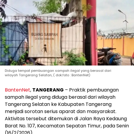
Diduga tempat pembuangan sampah ilegal yang berasal dari
wilayah Tangerang Selatan, ( dok.foto : BantenNet)
BantenNet
,
TANGERANG
– Praktik pembuangan
sampah ilegal yang diduga berasal dari wilayah
Tangerang Selatan ke Kabupaten Tangerang
menjadi sorotan serius aparat dan masyarakat.
Aktivitas tersebut ditemukan di Jalan Raya Kedaung
Barat No. 107, Kecamatan Sepatan Timur, pada Senin
(16/2/2026).