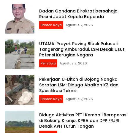
Dadan Gandana Birokrat bersahaja
Resmi Jabat Kepala Bapenda
Banten Raya
Agustus 2, 2026
UTAMA: Proyek Paving Block Palasari
Tangerang Amburadul, LSM Desak Usut
Potensi Kerugian Negara
Peristiwa
Agustus 2, 2026
Pekerjaan U-Ditch di Bojong Nangka
Sorotan LSM: Diduga Abaikan K3 dan
Spesifikasi Teknis
Banten Raya
Agustus 2, 2026
Diduga Aktivitas PETI Kembali Beroperasi
di Bakung Kronjo, KPBA dan DPP FRJRI
Desak APH Turun Tangan