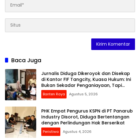
Baca Juga
Jurnalis Diduga Dikeroyok dan Disekap
di Kantor FIF Tangcity, Kuasa Hukum: Ini
Bukan Sekadar Penganiayaan, Tapi
Dugaan Pembungkaman Pers
Banten Raya
Agustus 5, 2026
PHK Empat Pengurus KSPN di PT Panarub
Industry Disorot, Diduga Bertentangan
dengan Perlindungan Hak Berserikat
Peristiwa
Agustus 4, 2026