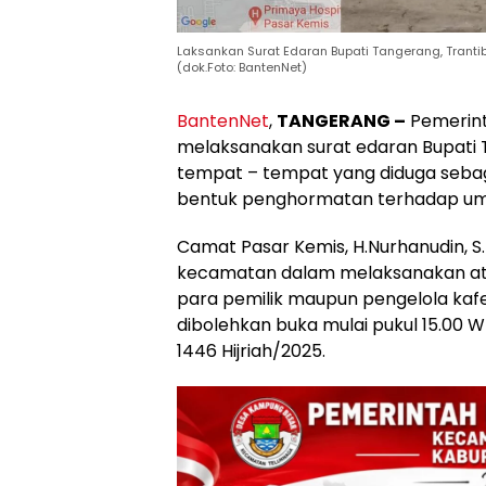
Laksankan Surat Edaran Bupati Tangerang, Tranti
(dok.Foto: BantenNet)
BantenNet
,
TANGERANG –
Pemerint
melaksanakan surat edaran Bupati
tempat – tempat yang diduga sebagi
bentuk penghormatan terhadap uma
Camat Pasar Kemis, H.Nurhanudin, S
kecamatan dalam melaksanakan at
para pemilik maupun pengelola kafe
dibolehkan buka mulai pukul 15.00 
1446 Hijriah/2025.