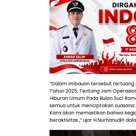
“Dalam Imbauan tersebut tertuang 
Tahun 2025, Tentang Jam Operasion
Hiburan Umum Pada Bulan Suci Ramad
semua untuk menciptakan suasana 
Kami akan memastikan bahwa kegiat
beraktivitas ,” ujar H.Nurhanudin d