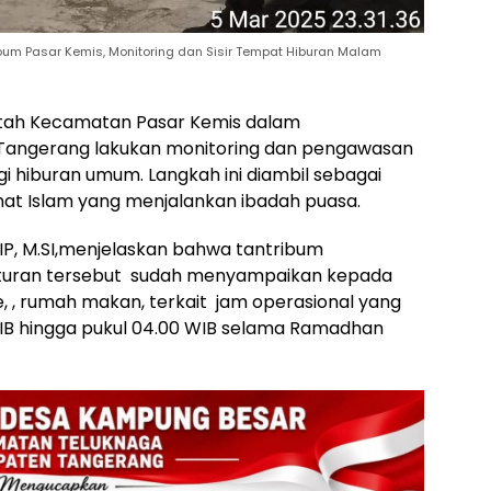
bum Pasar Kemis, Monitoring dan Sisir Tempat Hiburan Malam
ah Kecamatan Pasar Kemis dalam
 Tangerang lakukan monitoring dan pengawasan
 hiburan umum. Langkah ini diambil sebagai
t Islam yang menjalankan ibadah puasa.
.IP, M.SI,menjelaskan bahwa tantribum
uran tersebut sudah menyampaikan kepada
, , rumah makan, terkait jam operasional yang
WIB hingga pukul 04.00 WIB selama Ramadhan