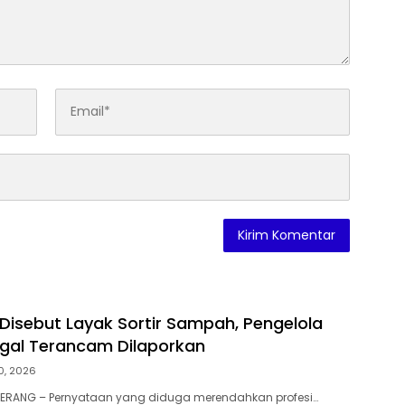
isebut Layak Sortir Sampah, Pengelola
gal Terancam Dilaporkan
30, 2026
GERANG – Pernyataan yang diduga merendahkan profesi…