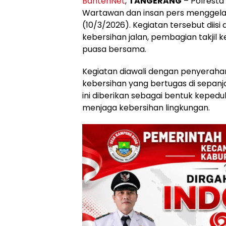
BantenNet
,
TANGERANG
– Polresta
Wartawan dan insan pers menggelar
(10/3/2026). Kegiatan tersebut di
kebersihan jalan, pembagian takjil
puasa bersama.
Kegiatan diawali dengan penyerah
kebersihan yang bertugas di sepan
ini diberikan sebagai bentuk keped
menjaga kebersihan lingkungan.