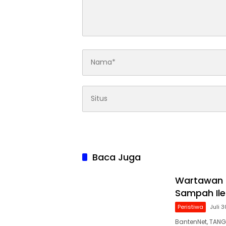
Baca Juga
Wartawan D
Sampah Ile
Peristiwa
Juli 
BantenNet, TAN