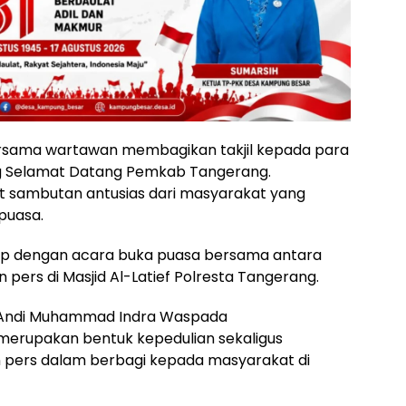
ersama wartawan membagikan takjil kepada para
g Selamat Datang Pemkab Tangerang.
t sambutan antusias dari masyarakat yang
puasa.
tup dengan acara buka puasa bersama antara
 pers di Masjid Al-Latief Polresta Tangerang.
 Andi Muhammad Indra Waspada
 merupakan bentuk kepedulian sekaligus
n pers dalam berbagi kepada masyarakat di