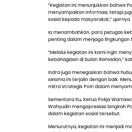
“Kegiatan ini menunjukkan bahwa Pol
menyampaikan informasi, tetapi j
sosial kepada masyarakat,” ujarnya.
Ia menambahkan, para petugas kebe
penting dalam menjaga lingkungan 
“Melalui kegiatan ini kami ingin me
kebahagiaan di bulan Ramadan,” ka
Indra juga menegaskan bahwa hubun
selama ini terjalin dengan baik. Me
mitra strategis Polri dalam menya
Sementara itu, Ketua Pokja Wartaw
Wahyudin mengapresiasi langkah Po
dalam kegiatan sosial tersebut.
Menurutnya, kegiatan ini menjad