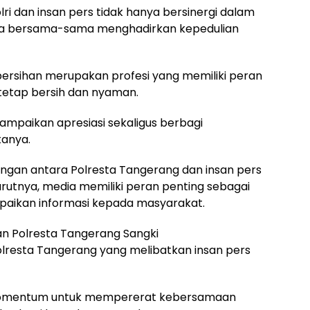
ri dan insan pers tidak hanya bersinergi dalam
uga bersama-sama menghadirkan kepedulian
rsihan merupakan profesi yang memiliki peran
tetap bersih dan nyaman.
nyampaikan apresiasi sekaligus berbagi
tanya.
gan antara Polresta Tangerang dan insan pers
nurutnya, media memiliki peran penting sebagai
mpaikan informasi kepada masyarakat.
an Polresta Tangerang Sangki
lresta Tangerang yang melibatkan insan pers
i momentum untuk mempererat kebersamaan