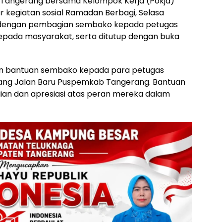
 Tangerang bersama Kelompok Kerja (Pokja)
 kegiatan sosial Ramadan Berbagi, Selasa
isi dengan pembagian sembako kepada petugas
 kepada masyarakat, serta ditutup dengan buka
an bantuan sembako kepada para petugas
jang Jalan Baru Puspemkab Tangerang. Bantuan
ulian dan apresiasi atas peran mereka dalam