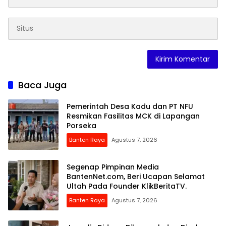
Baca Juga
Pemerintah Desa Kadu dan PT NFU
Resmikan Fasilitas MCK di Lapangan
Porseka
Banten Raya
Agustus 7, 2026
Segenap Pimpinan Media
BantenNet.com, Beri Ucapan Selamat
Ultah Pada Founder KlikBeritaTV.
Banten Raya
Agustus 7, 2026