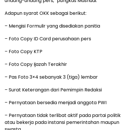
undang-undang pers,” pungkas Mashudi.
Adapun syarat OKK sebagai berikut:
– Mengisi Formulir yang disediakan panitia
– Foto Copy ID Card perusahaan pers
– Foto Copy KTP
– Foto Copy Ijazah Terakhir
– Pas Foto 3×4 sebanyak 3 (tiga) lembar
– Surat Keterangan dari Pemimpin Redaksi
– Pernyataan bersedia menjadi anggota PWI
– Pernyataan tidak terlibat aktif pada partai politik
atau bekerja pada instansi pemerintahan maupun
swasta.