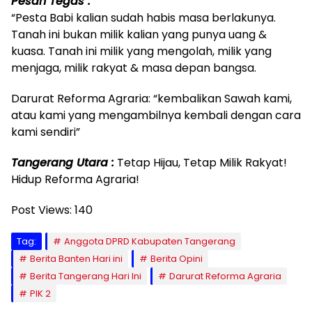
Pesan Tegas :
“Pesta Babi kalian sudah habis masa berlakunya.
Tanah ini bukan milik kalian yang punya uang &
kuasa. Tanah ini milik yang mengolah, milik yang
menjaga, milik rakyat & masa depan bangsa.
Darurat Reforma Agraria: “kembalikan Sawah kami,
atau kami yang mengambilnya kembali dengan cara
kami sendiri”
Tangerang Utara :
Tetap Hijau, Tetap Milik Rakyat!
Hidup Reforma Agraria!
Post Views:
140
Tag:
Anggota DPRD Kabupaten Tangerang
Berita Banten Hari ini
Berita Opini
Berita Tangerang Hari Ini
Darurat Reforma Agraria
PIK 2