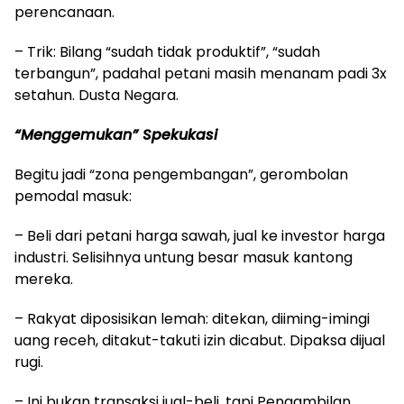
perencanaan.
– Trik: Bilang “sudah tidak produktif”, “sudah
terbangun”, padahal petani masih menanam padi 3x
setahun. Dusta Negara.
“Menggemukan” Spekukasi
Begitu jadi “zona pengembangan”, gerombolan
pemodal masuk:
– Beli dari petani harga sawah, jual ke investor harga
industri. Selisihnya untung besar masuk kantong
mereka.
– Rakyat diposisikan lemah: ditekan, diiming-imingi
uang receh, ditakut-takuti izin dicabut. Dipaksa dijual
rugi.
– Ini bukan transaksi jual-beli, tapi Pengambilan