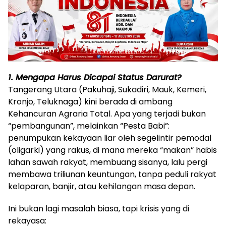
1. Mengapa Harus Dicapai Status Darurat?
Tangerang Utara (Pakuhaji, Sukadiri, Mauk, Kemeri,
Kronjo, Teluknaga) kini berada di ambang
Kehancuran Agraria Total. Apa yang terjadi bukan
“pembangunan”, melainkan “Pesta Babi”:
penumpukan kekayaan liar oleh segelintir pemodal
(oligarki) yang rakus, di mana mereka “makan” habis
lahan sawah rakyat, membuang sisanya, lalu pergi
membawa triliunan keuntungan, tanpa peduli rakyat
kelaparan, banjir, atau kehilangan masa depan.
Ini bukan lagi masalah biasa, tapi krisis yang di
rekayasa: