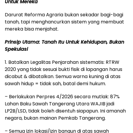
Untuk Mereka
Darurat Reforma Agraria bukan sekadar bagi-bagi
tanah, tapi menghancurkan sistem yang membuat
mereka bisa menjahat.
Prinsip Utama: Tanah Itu Untuk Kehidupan, Bukan
Spekulasi
1. Batalkan Legalitas Penjarahan sistematis: RTRW
2020 yang tidak sesuai bukti fisik di lapangan harus
dicabut & dibatalkan. Semua warna kuning di atas
sawah hidup = tidak sah, batal demi hukum.
– Berlakukan Perpres 4/2026 secara mutlak: 87%
Lahan Baku Sawah Tangerang Utara WAJIB jadi
LP2B/LSD, tidak boleh disentuh siapapun. Ini amanah
negara, bukan mainan Pemkab Tangerang.
– Semua izin lokasi/izin bangun di atas sawah