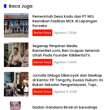
Baca Juga
Pemerintah Desa Kadu dan PT NFU
Resmikan Fasilitas MCK di Lapangan
Porseka
Banten Raya
Agustus 7, 2026
Segenap Pimpinan Media
BantenNet.com, Beri Ucapan Selamat
Ultah Pada Founder KlikBeritaTV.
Banten Raya
Agustus 7, 2026
Jurnalis Diduga Dikeroyok dan Disekap
di Kantor FIF Tangcity, Kuasa Hukum: Ini
Bukan Sekadar Penganiayaan, Tapi
Dugaan Pembungkaman Pers
Banten Raya
Agustus 5, 2026
Dadan Gandana Birokrat bersahaja