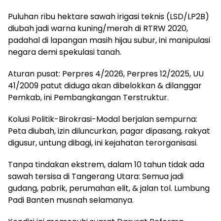
Puluhan ribu hektare sawah irigasi teknis (LSD/LP2B)
diubah jadi warna kuning/merah di RTRW 2020,
padahal di lapangan masih hijau subur, ini manipulasi
negara demi spekulasi tanah.
Aturan pusat: Perpres 4/2026, Perpres 12/2025, UU
41/2009 patut diduga akan dibelokkan & dilanggar
Pemkab, ini Pembangkangan Terstruktur.
Kolusi Politik-Birokrasi-Modal berjalan sempurna:
Peta diubah, izin diluncurkan, pagar dipasang, rakyat
digusur, untung dibagi, ini kejahatan terorganisasi.
Tanpa tindakan ekstrem, dalam 10 tahun tidak ada
sawah tersisa di Tangerang Utara: Semua jadi
gudang, pabrik, perumahan elit, & jalan tol. Lumbung
Padi Banten musnah selamanya.