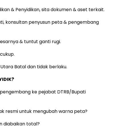
ikan & Penyidikan, sita dokumen & aset terkait.
pati, konsultan penyusun peta & pengembang
sarnya & tuntut ganti rugi.
 cukup.
tara Batal dan tidak berlaku.
IDIK?
ri pengembang ke pejabat DTRB/Bupati
dak resmi untuk mengubah warna peta?
 diabaikan total?