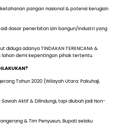
 ketahanan pangan nasional & potensi kerugian
Jadi dasar penerbitan izin bangun/industri yang
i patut diduga adanya TINDAKAN TERENCANA &
lahan demi kepentingan pihak tertentu.
DILAKUKAN?
gerang Tahun 2020 (Wilayah Utara: Pakuhaji,
: Sawah Aktif & Dilindungi, tapi diubah jadi Non-
Tangerang & Tim Penyusun, Bupati selaku