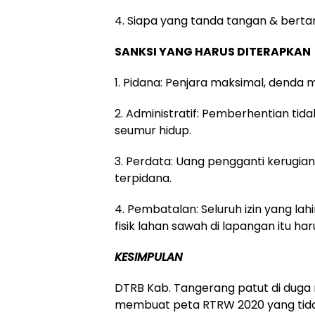
4. Siapa yang tanda tangan & bert
SANKSI YANG HARUS DITERAPKAN
1. Pidana: Penjara maksimal, denda m
2. Administratif: Pemberhentian tida
seumur hidup.
3. Perdata: Uang pengganti kerugian
terpidana.
4. Pembatalan: Seluruh izin yang la
fisik lahan sawah di lapangan itu har
KESIMPULAN
DTRB Kab. Tangerang patut di duga
membuat peta RTRW 2020 yang tidak