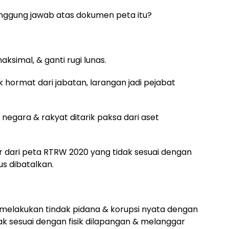
anggung jawab atas dokumen peta itu?
aksimal, & ganti rugi lunas.
k hormat dari jabatan, larangan jadi pejabat
 negara & rakyat ditarik paksa dari aset
hir dari peta RTRW 2020 yang tidak sesuai dengan
us dibatalkan.
 melakukan tindak pidana & korupsi nyata dengan
 sesuai dengan fisik dilapangan & melanggar