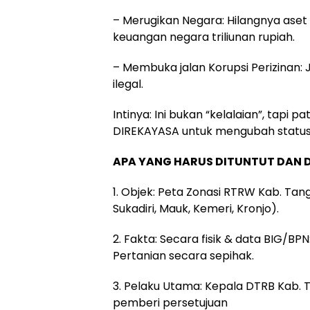
– Merugikan Negara: Hilangnya aset
keuangan negara triliunan rupiah.
– Membuka jalan Korupsi Perizinan: 
ilegal.
Intinya: Ini bukan “kelalaian”, tap
DIREKAYASA untuk mengubah status 
APA YANG HARUS DITUNTUT DAN 
1. Objek: Peta Zonasi RTRW Kab. Tan
Sukadiri, Mauk, Kemeri, Kronjo).
2. Fakta: Secara fisik & data BIG/BPN
Pertanian secara sepihak.
3. Pelaku Utama: Kepala DTRB Kab. 
pemberi persetujuan