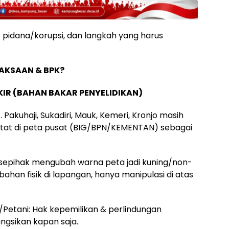
ur pidana/korupsi, dan langkah yang harus
JAKSAAN & BPK?
KIR (BAHAN BAKAR PENYELIDIKAN)
 Pakuhaji, Sukadiri, Mauk, Kemeri, Kronjo masih
rcatat di peta pusat (BIG/BPN/KEMENTAN) sebagai
 sepihak mengubah warna peta jadi kuning/non-
ahan fisik di lapangan, hanya manipulasi di atas
Petani: Hak kepemilikan & perlindungan
ungsikan kapan saja.