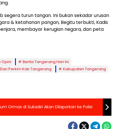
ang.
ib segera turun tangan. Ini bukan sekadar urusan
gara & ketahanan pangan, Begitu terbukti, Kadis
penjara, membayar kerugian negara, dan peta
a Opini
Berita Tangerang Hari Ini
 Dan Perkim Kab Tangerang
Kabupaten Tangerang
 Ormas di Sukadiri Akan Dilaporkan ke Polisi