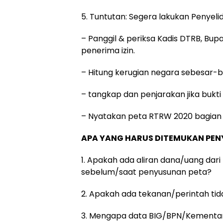
5. Tuntutan: Segera lakukan Penyelid
– Panggil & periksa Kadis DTRB, Bu
penerima izin.
– Hitung kerugian negara sebesar-be
– tangkap dan penjarakan jika bukti
– Nyatakan peta RTRW 2020 bagian U
APA YANG HARUS DITEMUKAN PENY
1. Apakah ada aliran dana/uang da
sebelum/saat penyusunan peta?
2. Apakah ada tekanan/perintah ti
3. Mengapa data BIG/BPN/Kementan