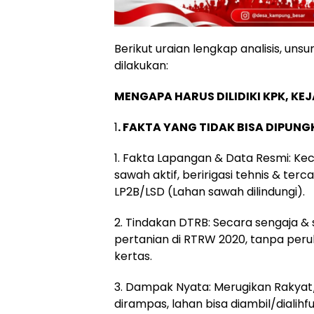
Berikut uraian lengkap analisis, uns
dilakukan:
MENGAPA HARUS DILIDIKI KPK, KE
1
. FAKTA YANG TIDAK BISA DIPUNG
1. Fakta Lapangan & Data Resmi: Kec.
sawah aktif, beririgasi tehnis & te
LP2B/LSD (Lahan sawah dilindungi).
2. Tindakan DTRB: Secara sengaja &
pertanian di RTRW 2020, tanpa perub
kertas.
3. Dampak Nyata: Merugikan Rakyat/
dirampas, lahan bisa diambil/dialihf