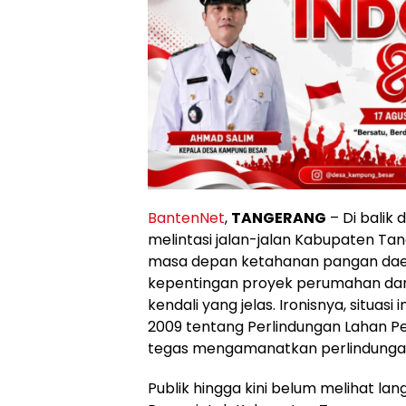
BantenNet
,
TANGERANG
– Di balik 
melintasi jalan-jalan Kabupaten T
masa depan ketahanan pangan daer
kepentingan proyek perumahan dan 
kendali yang jelas. Ironisnya, situa
2009 tentang Perlindungan Lahan Pe
tegas mengamanatkan perlindungan 
Publik hingga kini belum melihat la