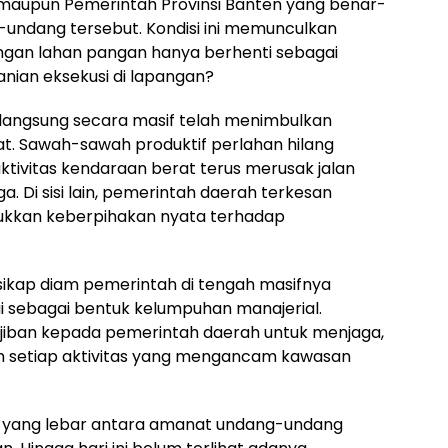
aupun Pemerintah Provinsi Banten yang benar-
-undang tersebut. Kondisi ini memunculkan
ngan lahan pangan hanya berhenti sebagai
nian eksekusi di lapangan?
erlangsung secara masif telah menimbulkan
t. Sawah-sawah produktif perlahan hilang
ktivitas kendaraan berat terus merusak jalan
Di sisi lain, pemerintah daerah terkesan
ukkan keberpihakan nyata terhadap
sikap diam pemerintah di tengah masifnya
ai sebagai bentuk kelumpuhan manajerial.
jiban kepada pemerintah daerah untuk menjaga,
n setiap aktivitas yang mengancam kawasan
g yang lebar antara amanat undang-undang