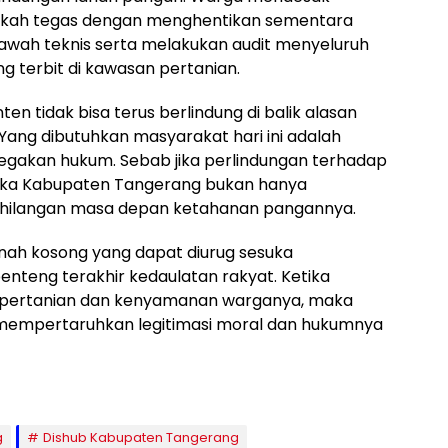
gkah tegas dengan menghentikan sementara
ah teknis serta melakukan audit menyeluruh
g terbit di kawasan pertanian.
n tidak bisa terus berlindung di balik alasan
. Yang dibutuhkan masyarakat hari ini adalah
egakan hukum. Sebab jika perlindungan terhadap
maka Kabupaten Tangerang bukan hanya
kehilangan masa depan ketahanan pangannya.
ah kosong yang dapat diurug sesuka
nteng terakhir kedaulatan rakyat. Ketika
n pertanian dan kenyamanan warganya, maka
mempertaruhkan legitimasi moral dan hukumnya
g
Dishub Kabupaten Tangerang