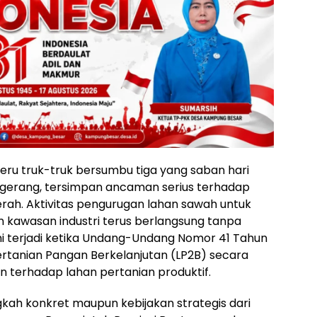
deru truk-truk bersumbu tiga yang saban hari
angerang, tersimpan ancaman serius terhadap
ah. Aktivitas pengurugan lahan sawah untuk
kawasan industri terus berlangsung tanpa
si ini terjadi ketika Undang-Undang Nomor 41 Tahun
rtanian Pangan Berkelanjutan (LP2B) secara
terhadap lahan pertanian produktif.
ngkah konkret maupun kebijakan strategis dari