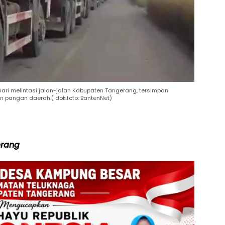
 hari melintasi jalan-jalan Kabupaten Tangerang, tersimpan
pangan daerah.( dok.foto: BantenNet)
erang